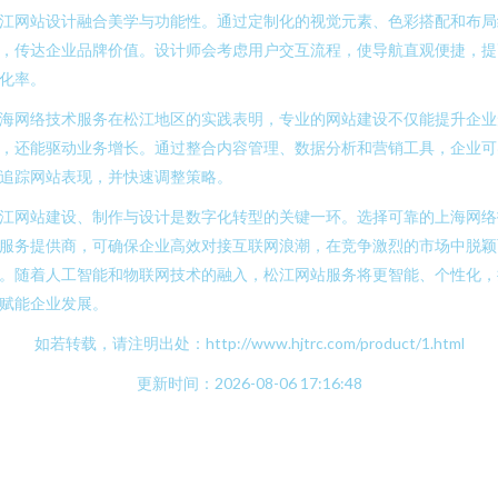
江网站设计融合美学与功能性。通过定制化的视觉元素、色彩搭配和布局
，传达企业品牌价值。设计师会考虑用户交互流程，使导航直观便捷，提
化率。
海网络技术服务在松江地区的实践表明，专业的网站建设不仅能提升企业
，还能驱动业务增长。通过整合内容管理、数据分析和营销工具，企业可
追踪网站表现，并快速调整策略。
江网站建设、制作与设计是数字化转型的关键一环。选择可靠的上海网络
服务提供商，可确保企业高效对接互联网浪潮，在竞争激烈的市场中脱颖
。随着人工智能和物联网技术的融入，松江网站服务将更智能、个性化，
赋能企业发展。
如若转载，请注明出处：http://www.hjtrc.com/product/1.html
更新时间：2026-08-06 17:16:48