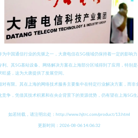
作为中国通信行业的先驱之一，大唐电信在5G领域仍保持着一定的影响
专利。其5G基站设备、网络解决方案在上海部分区域得到了应用，特别
求旺盛，这为大唐提供了发展空间。
相对有限。其在上海的网络技术服务主要集中在特定行业解决方案，而非
化竞争，凭借其技术积累和在央企背景下的资源优势，仍有望在上海5G
如若转载，请注明出处：http://www.hjtrc.com/product/13.html
更新时间：2026-08-06 14:06:32