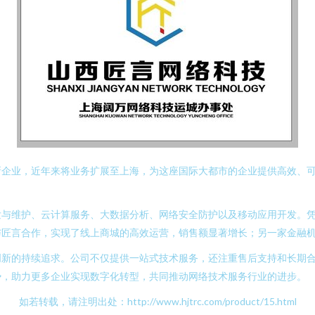
企业，近年来将业务扩展至上海，为这座国际大都市的企业提供高效、可
发与维护、云计算服务、大数据分析、网络安全防护以及移动应用开发。
与匠言合作，实现了线上商城的高效运营，销售额显著增长；另一家金融
创新的持续追求。公司不仅提供一站式技术服务，还注重售后支持和长期
势，助力更多企业实现数字化转型，共同推动网络技术服务行业的进步。
如若转载，请注明出处：http://www.hjtrc.com/product/15.html