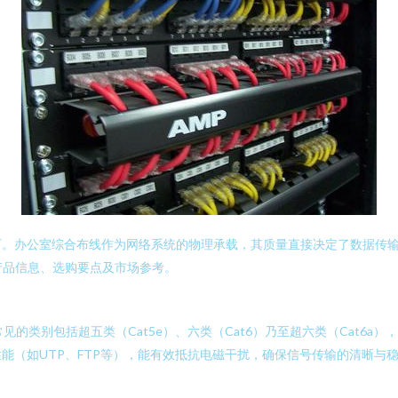
石。办公室综合布线作为网络系统的物理承载，其质量直接决定了数据传
产品信息、选购要点及市场参考。
见的类别包括超五类（Cat5e）、六类（Cat6）乃至超六类（Cat6
能（如UTP、FTP等），能有效抵抗电磁干扰，确保信号传输的清晰与