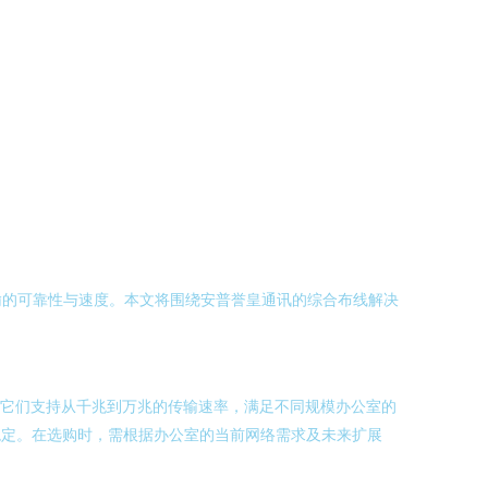
输的可靠性与速度。本文将围绕安普誉皇通讯的综合布线解决
a），它们支持从千兆到万兆的传输速率，满足不同规模办公室的
稳定。在选购时，需根据办公室的当前网络需求及未来扩展