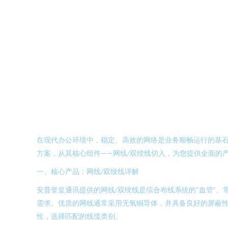
在现代办公环境中，稳定、高效的网络是业务顺畅运行的基
方案，从其核心组件——网线/双绞线切入，为您提供全面的
一、核心产品：网线/双绞线详解
安普誉皇通讯提供的网线/双绞线是综合布线系统的“血管”。常
需求。优质的网线通常采用无氧铜导体，并具备良好的屏蔽性
性，选择匹配的线缆类别。