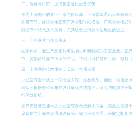
二、价格与厂家：上海誉皇通讯设备优势
作为上海地区的专业厂家与供应商，上海誉皇通讯设备有限
购量而异，建议直接联系厂家获取详细报价。厂家直销模式
能提供一站式技术支持，尤其适合上海及周边地区的企业。
三、产品图片与质量辨识
在采购前，通过产品图片可以初步判断线缆的工艺质量。正
节。警惕价格异常低廉的产品，它们可能在材质上偷工减料
四、上海网络技术服务：安装与售后考量
办公室综合布线是一项专业工程，涉及规划、铺设、端接及测试
团队会根据办公室布局设计最优走线路径，避免与电源线干
行保驾护航。
选择安普誉皇通讯的办公室综合布线解决方案，实质是投资
议直接与上海誉皇通讯设备等正规供应商沟通，获取定制化