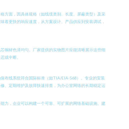
价格方面，因具体规格（如线缆类别、长度、屏蔽类型）及采
意味着更快的响应速度，从方案设计、产品供应到安装调试，
线芯铜材色泽均匀。厂家提供的实物图片应能清晰展示这些细
延迟或中断。
系统符合国际标准（如TIA/EIA-568）。专业的安装
保修、定期维护及故障快速排查，为办公室网络的长期稳定运
务能力，企业可以构建一个可靠、可扩展的网络基础设施。建