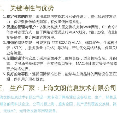
二、 关键特性与优势
稳定可靠的性能
：采用成熟的交换芯片和硬件设计，提供线速转发能
力，保证数据传输无阻塞，有效降低网络延迟。
便捷的管理与维护
：多数此类接入层交换机支持Web网管、CLI命令
等多种管理方式，便于网络管理员进行VLAN划分、端口监控、流量
制等操作，提升网络管理效率。
增强的网络功能
：可能支持IEEE 802.1Q VLAN、端口聚合、生成树
议（STP）、服务质量（QoS）等功能，帮助优化网络结构，保障关
业务流量。
坚固的设计与安全
：采用金属外壳，散热良好，适合机柜安装。具备
雷、防浪涌等基础防护，并支持端口安全、MAC地址绑定等安全策
守护网络边界。
良好的兼容性
：遵循国际标准协议，能够与主流品牌的网络设备互联
通，保护用户现有投资。
三、 生产厂家：上海文朗信息技术有限公司
海文朗信息技术有限公司是一家专注于网络通信设备研发、生产、销售及
服务的高科技企业。公司扎根上海，服务全国，其产品线覆盖交换机、路
、无线AP、光纤收发器等网络设备。