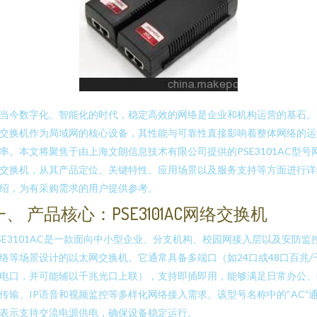
当今数字化、智能化的时代，稳定高效的网络是企业和机构运营的基石。
交换机作为局域网的核心设备，其性能与可靠性直接影响着整体网络的运
率。本文将聚焦于由上海文朗信息技术有限公司提供的PSE3101AC型号
交换机，从其产品定位、关键特性、应用场景以及服务支持等方面进行详
绍，为有采购需求的用户提供参考。
一、 产品核心：PSE3101AC网络交换机
SE3101AC是一款面向中小型企业、分支机构、校园网接入层以及安防监
络等场景设计的以太网交换机。它通常具备多端口（如24口或48口百兆/
电口，并可能辅以千兆光口上联），支持即插即用，能够满足日常办公、
传输、IP语音和视频监控等多样化网络接入需求。该型号名称中的“AC”
表示支持交流电源供电，确保设备稳定运行。