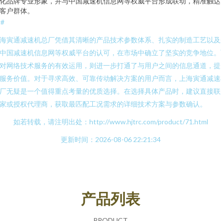
化品牌专业形象，并与中国减速机信息网等权威平台形成联动，精准触达
客户群体。
##
海寅通减速机总厂凭借其清晰的产品技术参数体系、扎实的制造工艺以及
中国减速机信息网等权威平台的认可，在市场中确立了坚实的竞争地位。
对网络技术服务的有效运用，则进一步打通了与用户之间的信息通道，提
服务价值。对于寻求高效、可靠传动解决方案的用户而言，上海寅通减速
厂无疑是一个值得重点考量的优质选择。在选择具体产品时，建议直接联
家或授权代理商，获取最匹配工况需求的详细技术方案与参数确认。
如若转载，请注明出处：http://www.hjtrc.com/product/71.html
更新时间：2026-08-06 22:21:34
产品列表
PRODUCT