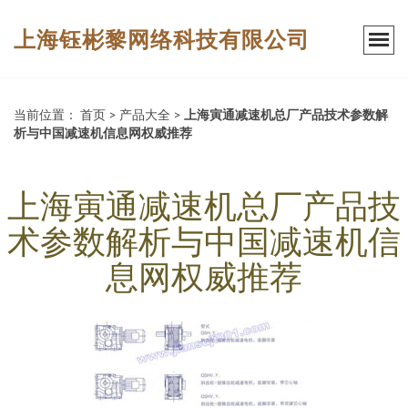
上海钰彬黎网络科技有限公司
当前位置：
首页
>
产品大全
>
上海寅通减速机总厂产品技术参数解
析与中国减速机信息网权威推荐
上海寅通减速机总厂产品技
术参数解析与中国减速机信
息网权威推荐