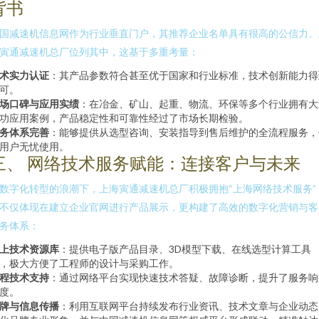
背书
国减速机信息网作为行业垂直门户，其推荐企业名单具有很高的公信力。
寅通减速机总厂位列其中，这基于多重考量：
术实力认证
：其产品参数符合甚至优于国家和行业标准，技术创新能力得
可。
场口碑与应用实绩
：在冶金、矿山、起重、物流、环保等多个行业拥有大
功应用案例，产品稳定性和可靠性经过了市场长期检验。
务体系完善
：能够提供从选型咨询、安装指导到售后维护的全流程服务，
用户无忧使用。
三、 网络技术服务赋能：连接客户与未来
数字化转型的浪潮下，上海寅通减速机总厂积极拥抱“上海网络技术服务”
不仅体现在建立企业官网进行产品展示，更构建了高效的数字化营销与客
务体系：
上技术资源库
：提供电子版产品目录、3D模型下载、在线选型计算工具
，极大方便了工程师的设计与采购工作。
程技术支持
：通过网络平台实现快速技术答疑、故障诊断，提升了服务响
度。
牌与信息传播
：利用互联网平台持续发布行业资讯、技术文章与企业动态