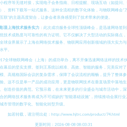
小程序等无缝对接，实现电子会务指南、日程提醒、现场互动（如提问、
）、资料下载等一站式服务。这种全流程的数字化体验，与物联网峰会“
互联”的主题高度契合，让参会者亲身感受到了技术带来的便捷。
. 彰显上海技术服务实力
：此次成功服务全球性顶级峰会，是迅速网络签到
统技术成熟度与可靠性的有力证明。它不仅解决了大型活动的实际痛点，
全球业界展示了上海在网络技术服务、物联网应用创新领域的强大实力与
水平。
017全球物联网峰会（上海）的成功举办，离不开像迅速网络这样的技术
在幕后的坚实支撑。签到王系统以精准、高效、智能的服务，完美应对了
模、高规格国际会议的复杂需求，保障了会议流程的顺畅，提升了整体参
验。这不仅是单一产品的成功应用，更是物联网技术在垂直场景中落地生
、创造价值的典范。它预示着，在未来更多的行业盛会与城市活动中，深
合的网络技术服务将成为不可或缺的“智能基础设施”，持续推动会展行业
城市管理的数字化、智能化转型升级。
如若转载，请注明出处：http://www.hjtrc.com/product/74.html
更新时间：2026-08-08 08:03:31