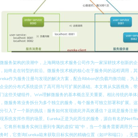
微服务架构的浪潮中，上海网络技术服务公司作为一家深耕技术创新的企
，始终走在转型的前沿。微服务技术栈的核心在于服务间的远程调用，其
ureka作为服务注册与发现的解决方案，配合Ribbon的负载均衡功能，为
企业的分布式系统提供了高可用与可扩展的基础。本文将从实践视角，带
门这些关键组件。\n\n理解微服务的基本概念至关重要。相比传统的单体
，微服务将业务拆分为多个独立的服务，每个服务可独立部署和扩展。这
分引入了一个新的挑战：服务如何发现彼此并高效通信？这就是服务注册
现系统发挥作用的场景。Eureka正是为此而生的服务，源自有名的Netfli
。它将所有服务实例注册到专属的虚拟“箱”中，当一个服务需要调用另一
务时，它查询Eureka箱来获取目标实例的精确位置（如IP和端口），无