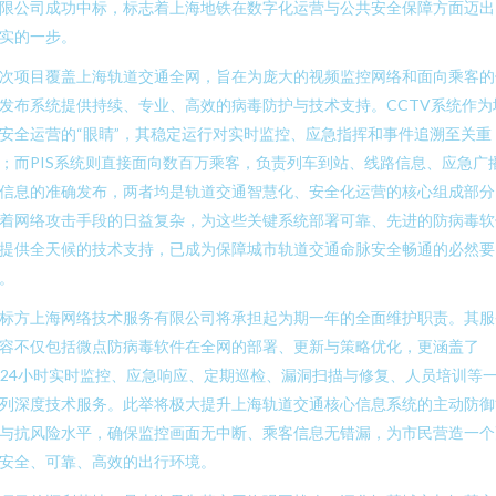
限公司成功中标，标志着上海地铁在数字化运营与公共安全保障方面迈出
实的一步。
次项目覆盖上海轨道交通全网，旨在为庞大的视频监控网络和面向乘客的
发布系统提供持续、专业、高效的病毒防护与技术支持。CCTV系统作为
安全运营的“眼睛”，其稳定运行对实时监控、应急指挥和事件追溯至关重
；而PIS系统则直接面向数百万乘客，负责列车到站、线路信息、应急广
信息的准确发布，两者均是轨道交通智慧化、安全化运营的核心组成部分
着网络攻击手段的日益复杂，为这些关键系统部署可靠、先进的防病毒软
提供全天候的技术支持，已成为保障城市轨道交通命脉安全畅通的必然要
。
标方上海网络技术服务有限公司将承担起为期一年的全面维护职责。其服
容不仅包括微点防病毒软件在全网的部署、更新与策略优化，更涵盖了
x24小时实时监控、应急响应、定期巡检、漏洞扫描与修复、人员培训等
列深度技术服务。此举将极大提升上海轨道交通核心信息系统的主动防御
与抗风险水平，确保监控画面无中断、乘客信息无错漏，为市民营造一个
安全、可靠、高效的出行环境。