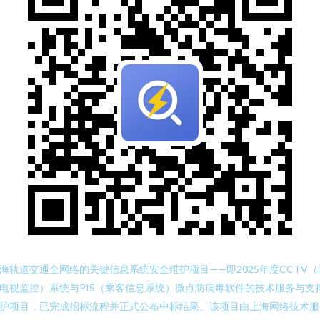
海轨道交通全网络的关键信息系统安全维护项目——即2025年度CCTV（
电视监控）系统与PIS（乘客信息系统）微点防病毒软件的技术服务与支
护项目，已完成招标流程并正式公布中标结果。该项目由上海网络技术服