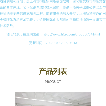
项目的顺利落地，是上海贯彻落实网络强国战略、深化智慧城市与智慧交
设的具体体现。它不仅是单纯的技术采购，更是一项关乎城市公共安全与
福祉的重要基础设施加固工程。随着服务的深入开展，上海轨道交通的网
全管理体系将更加完善，为这座国际化大都市的平稳运行增添一道坚实可
技术防线。
如若转载，请注明出处：http://www.hjtrc.com/product/34.html
更新时间：2026-08-06 15:08:13
产品列表
PRODUCT