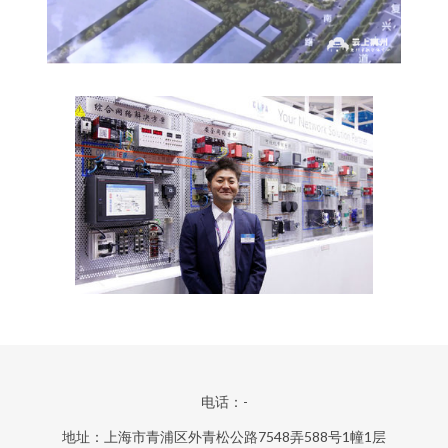
电话：-
地址：上海市青浦区外青松公路7548弄588号1幢1层