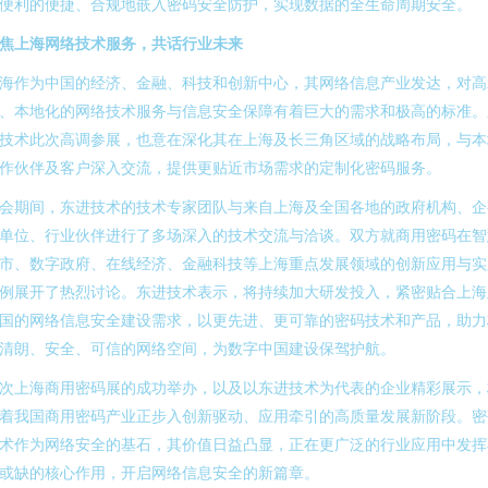
便利的便捷、合规地嵌入密码安全防护，实现数据的全生命周期安全。
焦上海网络技术服务，共话行业未来
海作为中国的经济、金融、科技和创新中心，其网络信息产业发达，对高
、本地化的网络技术服务与信息安全保障有着巨大的需求和极高的标准。
技术此次高调参展，也意在深化其在上海及长三角区域的战略布局，与本
作伙伴及客户深入交流，提供更贴近市场需求的定制化密码服务。
会期间，东进技术的技术专家团队与来自上海及全国各地的政府机构、企
单位、行业伙伴进行了多场深入的技术交流与洽谈。双方就商用密码在智
市、数字政府、在线经济、金融科技等上海重点发展领域的创新应用与实
例展开了热烈讨论。东进技术表示，将持续加大研发投入，紧密贴合上海
国的网络信息安全建设需求，以更先进、更可靠的密码技术和产品，助力
清朗、安全、可信的网络空间，为数字中国建设保驾护航。
次上海商用密码展的成功举办，以及以东进技术为代表的企业精彩展示，
着我国商用密码产业正步入创新驱动、应用牵引的高质量发展新阶段。密
术作为网络安全的基石，其价值日益凸显，正在更广泛的行业应用中发挥
或缺的核心作用，开启网络信息安全的新篇章。