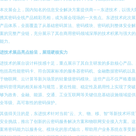
本次展会上，国内知名的信息安全解决方案提供商——东进技术，以强大
携其密码全线产品精彩亮相，成为展会现场的一大焦点。东进技术此次展
产品体系，全面覆盖了从基础密码算法、密码模块、密码机到整体安全解
案的完整产业链，充分展示了其在商用密码领域深厚的技术积累与强大的
能力。
进技术展品亮点纷呈，展现硬核实力
进技术的展台设计科技感十足，重点展示了其自主研发的多款核心产品。
包括高性能密码卡、符合国家标准的服务器密码机、金融数据密码机以及
于物联网、云计算等新兴场景的轻量级密码模块。这些产品不仅严格遵循
密码管理局的相关标准与规范，更在性能、稳定性及易用性上实现了突破
够为政务、金融、能源、交通、工业互联网等关键信息基础设施领域提供
全等级、高可靠性的密码保护。
其值得关注的是，东进技术针对当前“云、大、物、移、智”等新技术环境
安全挑战，推出了创新的云密码服务解决方案和物联网安全接入方案。这
案将密码能力以服务化、模块化的形式输出，帮助用户业务系统在享受新