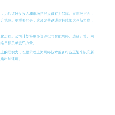
持，为后续研发投入和市场拓展提供有力保障。在市场层面，
提升地位。更重要的是，这激励斐讯通信持续加大创新力度，
业化进程。公司计划将更多资源投向智能网络、边缘计算、网
战略目标贡献斐讯力量。
化上的硬实力，也预示着上海网络技术服务行业正迎来以高新
型跑出加速度。