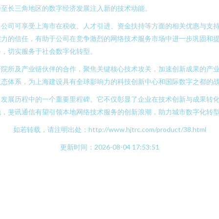
乃至长三角地区的数字经济发展注入新的技术动能。
，公司可享受上海市在税收、人才引进、资金扶持等方面的相关优惠与支
实力的信任，有助于公司在竞争激烈的网络技术服务市场中进一步巩固和
务，切实服务于社会数字化转型。
研院所及产业链伙伴的合作，聚焦关键核心技术攻关，加速创新成果的产
生态体系，为上海建设具有全球影响力的科技创新中心和国际数字之都的
司发展历程中的一个重要里程碑。它不仅彰显了企业在技术创新与成果转
地，斐讯通信有望引领本地网络技术服务的创新浪潮，助力城市数字化转
如若转载，请注明出处：http://www.hjtrc.com/product/38.html
更新时间：2026-08-04 17:53:51