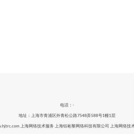
电话：-
地址：上海市青浦区外青松公路7548弄588号1幢1层
hjtrc.com
上海网络技术服务
上海钰彬黎网络科技有限公司
上海网络技