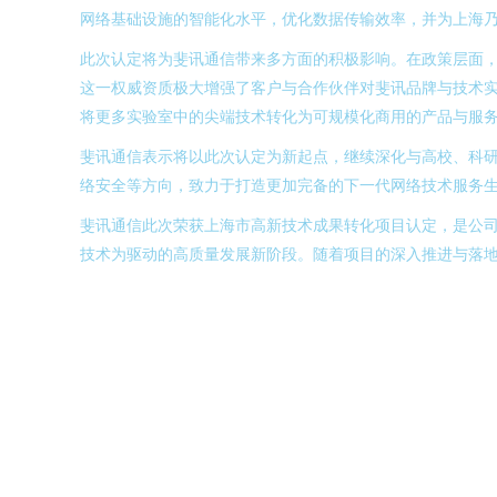
网络基础设施的智能化水平，优化数据传输效率，并为上海
此次认定将为斐讯通信带来多方面的积极影响。在政策层面
这一权威资质极大增强了客户与合作伙伴对斐讯品牌与技术
将更多实验室中的尖端技术转化为可规模化商用的产品与服
斐讯通信表示将以此次认定为新起点，继续深化与高校、科
络安全等方向，致力于打造更加完备的下一代网络技术服务
斐讯通信此次荣获上海市高新技术成果转化项目认定，是公
技术为驱动的高质量发展新阶段。随着项目的深入推进与落