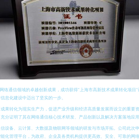
在网络通信领域的卓越创新成果，成功获得“上海市高新技术成果转化项目
与信息化建设中迈出了坚实的一步。
新成果转化为现实生产力，促进产业升级和经济高质量发展而设立的重要
，充分证明了其在网络通信核心技术研发、产品创新以及解决方案落地应
信设备、云计算、大数据及物联网等领域的研发与市场开拓。公司此次申
智能化管理平台，为政府、企业及各类机构提供更高效、安全、可靠的网