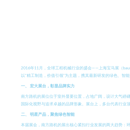
2016年11月，全球工程机械行业的盛会——上海宝马展（b
以“精工制造，价值引领”为主题，携其最新研发的绿色、智
一、 宏大展台，彰显品牌实力
南方路机的展位位于室外显要位置，占地广阔，设计大气磅礴
国际化视野与追求卓越的品牌形象。展台上，多台代表行业
二、 明星产品，聚焦绿色智能
本届展会，南方路机的展出核心紧扣行业发展的两大趋势：