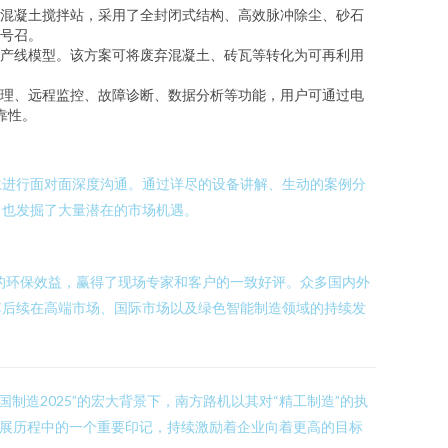
混凝土搅拌站，采用了全封闭式结构、高效脉冲除尘、砂石
号召。
产线模型。该方案可将废弃混凝土、砖瓦等转化为可再利用
理、远程监控、故障诊断、数据分析等功能，用户可通过电
靠性。
仁进行面对面深度沟通。通过详尽的设备讲解、生动的案例分
，也发掘了大量潜在的市场机遇。
的环保效益，赢得了现场专家和客户的一致好评。众多国内外
其后续在高端市场、国际市场以及绿色智能制造领域的持续发
制造2025”的宏大背景下，南方路机以其对“精工制造”的执
发展历程中的一个重要印记，持续激励着企业向着更高的目标