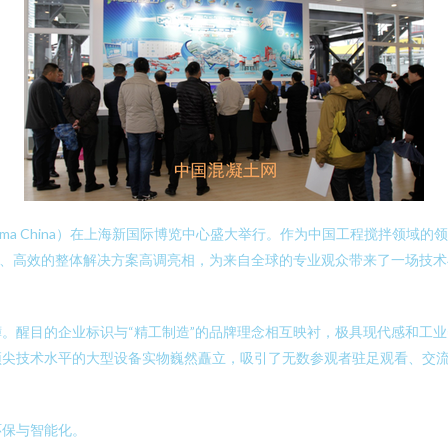
auma China）在上海新国际博览中心盛大举行。作为中国工程搅拌领域
能、高效的整体解决方案高调亮相，为来自全球的专业观众带来了一场技
。醒目的企业标识与“精工制造”的品牌理念相互映衬，极具现代感和工
顶尖技术水平的大型设备实物巍然矗立，吸引了无数参观者驻足观看、交
环保与智能化。