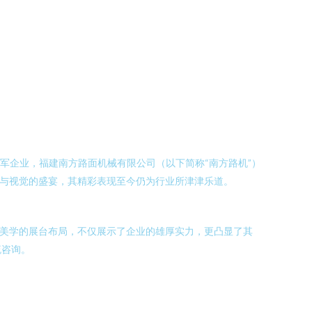
的领军企业，福建南方路面机械有限公司（以下简称“南方路机”）
术与视觉的盛宴，其精彩表现至今仍为行业所津津乐道。
业美学的展台布局，不仅展示了企业的雄厚实力，更凸显了其
流咨询。