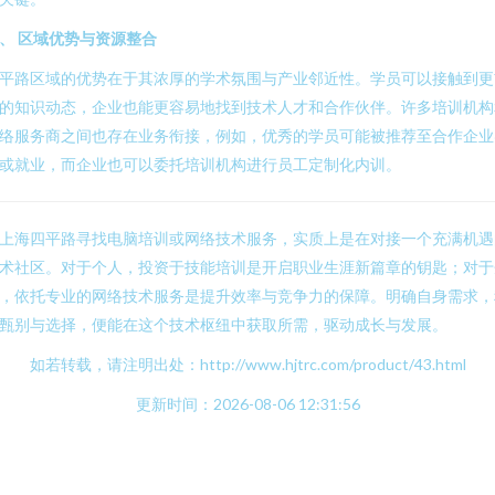
、 区域优势与资源整合
平路区域的优势在于其浓厚的学术氛围与产业邻近性。学员可以接触到更
的知识动态，企业也能更容易地找到技术人才和合作伙伴。许多培训机构
络服务商之间也存在业务衔接，例如，优秀的学员可能被推荐至合作企业
或就业，而企业也可以委托培训机构进行员工定制化内训。
上海四平路寻找电脑培训或网络技术服务，实质上是在对接一个充满机遇
术社区。对于个人，投资于技能培训是开启职业生涯新篇章的钥匙；对于
，依托专业的网络技术服务是提升效率与竞争力的保障。明确自身需求，
甄别与选择，便能在这个技术枢纽中获取所需，驱动成长与发展。
如若转载，请注明出处：http://www.hjtrc.com/product/43.html
更新时间：2026-08-06 12:31:56