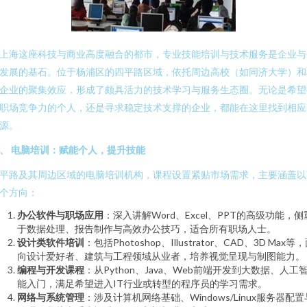
上海这座科技与商业高度融合的都市，专业技能培训与技术服务是企业与
发展的基石。位于杨浦区的四平路区域，依托周边高校（如同济大学）和
企业的聚集效应，形成了颇具活力的技术学习与服务生态圈。无论是希望
职场竞争力的个人，还是寻求稳定技术支撑的企业，都能在这里找到相应
源。
、 电脑培训：赋能个人，提升技能
平路及其周边区域的电脑培训机构，课程设置紧贴市场需求，主要涵盖以
个方向：
办公软件与职场应用
：深入讲解Word、Excel、PPT的高级功能，侧
于数据处理、报告制作与高效办公技巧，适合所有职场人士。
设计类软件培训
：包括Photoshop、Illustrator、CAD、3D Max等
向设计爱好者、建筑与工程领域从业者，培养视觉呈现与制图能力。
编程与开发课程
：从Python、Java、Web前端开发到大数据、人工
能入门，满足希望进入IT行业或转型的程序员的学习需求。
网络与系统管理
：涉及计算机网络基础、Windows/Linux服务器配置